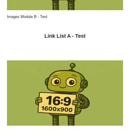
Images Module B - Test
Link List A - Test