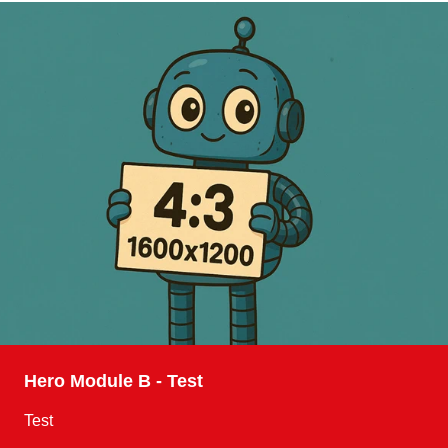
Hero Module B - Test
Test