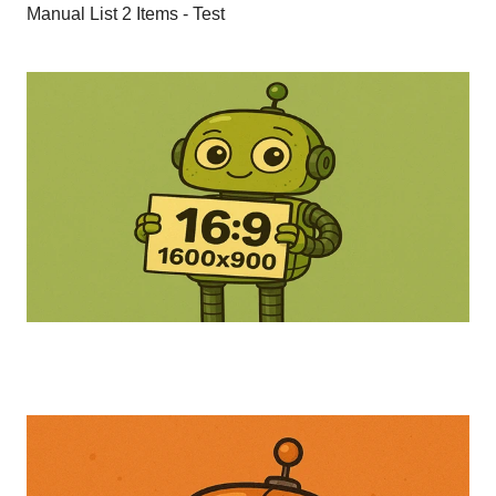
Manual List 2 Items - Test