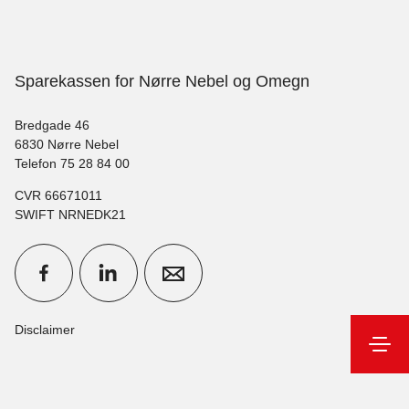
Sparekassen for Nørre Nebel og Omegn
Bredgade 46
6830 Nørre Nebel
Telefon 75 28 84 00
CVR 66671011
SWIFT NRNEDK21
Disclaimer
Søg
Kontakt
Netbank