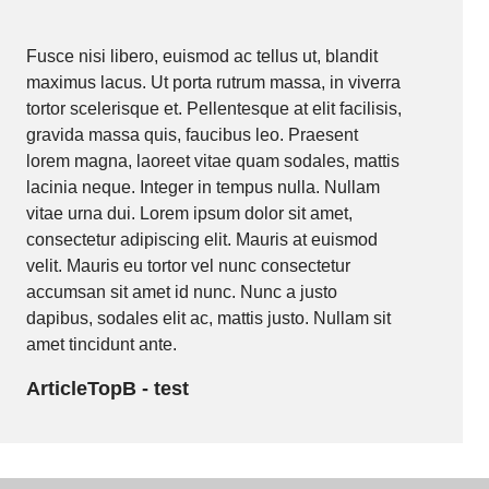
Fusce nisi libero, euismod ac tellus ut, blandit
maximus lacus. Ut porta rutrum massa, in viverra
tortor scelerisque et. Pellentesque at elit facilisis,
gravida massa quis, faucibus leo. Praesent
lorem magna, laoreet vitae quam sodales, mattis
lacinia neque. Integer in tempus nulla. Nullam
vitae urna dui. Lorem ipsum dolor sit amet,
consectetur adipiscing elit. Mauris at euismod
velit. Mauris eu tortor vel nunc consectetur
accumsan sit amet id nunc. Nunc a justo
dapibus, sodales elit ac, mattis justo. Nullam sit
amet tincidunt ante.
ArticleTopB - test