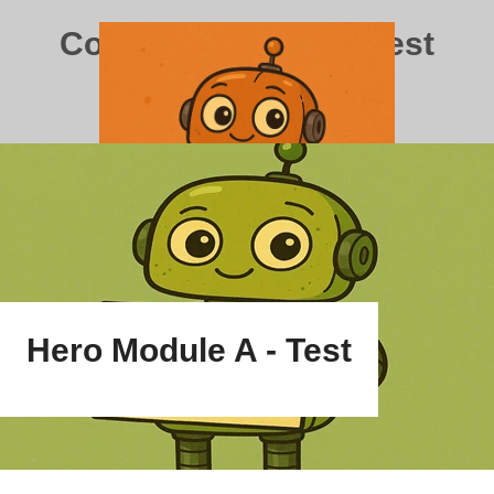
Contact Module D - Test
Hero Module A - Test