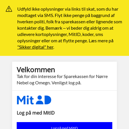
Udfyld ikke oplysninger via links til skat, som du har
modtaget via SMS. Flyt ikke penge på baggrund af
hverken politi, folk fra sparekassen eller lignende som
kontakter dig. Bemærk – vi beder dig aldrig om at
udlevere kortoplysninger, MitID, koder, sms
oplysninger eller om at flytte penge. Læs mere på
"Sikker digital" her
.
Velkommen
Tak for din interesse for Sparekassen for Nørre
Nebel og Omegn. Venligst log på.
Log på med MitID
Log på med MitID