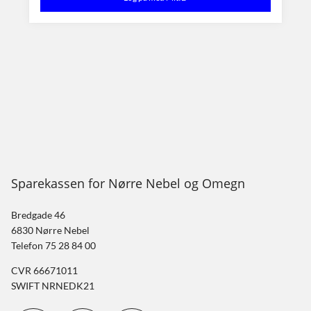
Sparekassen for Nørre Nebel og Omegn
Bredgade 46
6830 Nørre Nebel
Telefon 75 28 84 00
CVR 66671011
SWIFT NRNEDK21